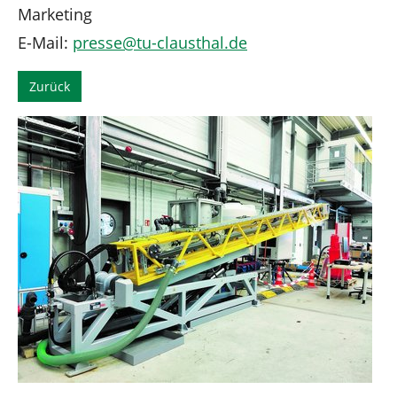
Marketing
E-Mail:
presse
@
tu-clausthal
.
de
Zurück