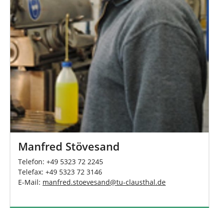
Manfred Stövesand
Telefon: +49 5323 72 2245
Telefax: +49 5323 72 3146
E-Mail:
manfred.stoevesand
@
tu-clausthal
.
de